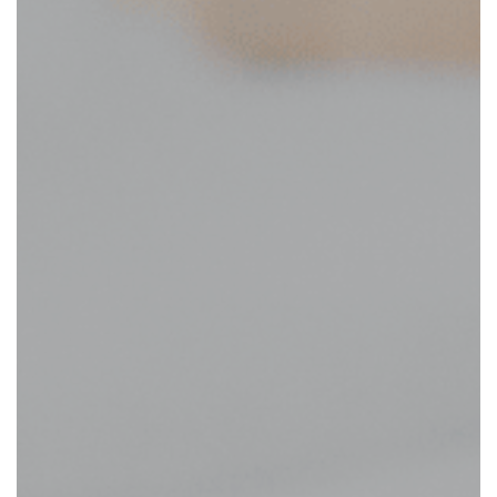
Attractions locales
Contactez-nous
Carrières au Martello
Venez travailler avec nous !